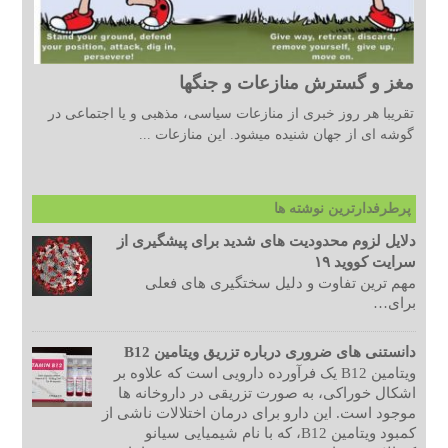
مغز و گسترش منازعات و جنگها
تقریبا هر روز خبری از منازعات سیاسی، مذهبی و یا اجتماعی در
گوشه ای از جهان شنیده میشود. این منازعات ...
پرطرفدارترین نوشته ها
دلایل لزوم محدودیت های شدید برای پیشگیری از
سرایت کووید ۱۹
مهم ترین تفاوت و دلیل سختگیری های فعلی
برای…
دانستنی های ضروری درباره تزریق ویتامین B12
ویتامین B12 یک فرآورده دارویی است که علاوه بر
اشکال خوراکی، به صورت تزریقی در داروخانه ها
موجود است. این دارو برای درمان اختلالات ناشی از
کمبود ویتامین B12، که با نام شیمیایی سیانو