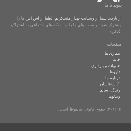
پیوند با ما
از بازدید شما از وبسایت بهدار متشکریم! لطفا
آر اس اس
ما را
مشترک شوید و پست های ما را در شبکه های اجتماعی به اشتراک
بگذارید.
صفحات
بیماری ها
خانه
خانواده و بارداری
داروها
درباره ما
کارشناسان
زندگی سالم
ویدئوها
© ۲۰۱۶. حقوق قانونی محفوظ است.