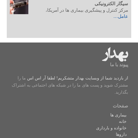
سیگار الکترونیکی
مرکز کنترل و پیشگیری بیماری ها در آمریکا،
عامل…
پیوند با ما
از بازدید شما از وبسایت بهدار متشکریم! لطفا
آر اس اس
ما را
مشترک شوید و پست های ما را در شبکه های اجتماعی به اشتراک
بگذارید.
صفحات
بیماری ها
خانه
خانواده و بارداری
داروها