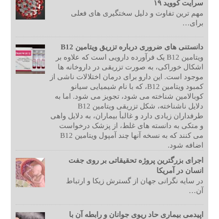
سرایت کووید ۱۹
مهم ترین تفاوت و دلیل سختگیری های فعلی
برای…
دانستنی های ضروری درباره تزریق ویتامین B12
ویتامین B12 یک فرآورده دارویی است که علاوه بر
اشکال خوراکی، به صورت تزریقی در داروخانه ها
موجود است. این دارو برای درمان اختلالات ناشی از
کمبود ویتامین B12، که با نام شیمیایی سیانو
کوبالامین شناخته می شود، تجویز می شود. اما به
دلایل ناشناخته، شکل تزریقی ویتامین B12
طرفداران زیادی دارد و غالبأ بیماران، به دلایل واهی
و متکی به دانسته های غلط، از پزشک درخواست
می کنند که به نسخه آنها چند آمپول ویتامین B12
اضافه شود.
اجرای بزرگترین پروژه تحقیقاتی بر روی جفت
انسان در آمریکا
در سایه نگرانی جهان از گسترش زیکا و ارتباط
آن…
اپیدمی بیماری حاد ریوی جوانان و رابطه آن با