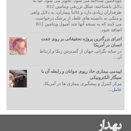
کوبالامین شناخته می شود، تجویز می شود. اما به
دلایل ناشناخته، شکل تزریقی ویتامین B12
طرفداران زیادی دارد و غالبأ بیماران، به دلایل واهی
و متکی به دانسته های غلط، از پزشک درخواست
می کنند که به نسخه آنها چند آمپول ویتامین B12
اضافه شود.
اجرای بزرگترین پروژه تحقیقاتی بر روی جفت
انسان در آمریکا
در سایه نگرانی جهان از گسترش زیکا و ارتباط
آن…
اپیدمی بیماری حاد ریوی جوانان و رابطه آن با
سیگار الکترونیکی
مرکز کنترل و پیشگیری بیماری ها در آمریکا،
عامل…