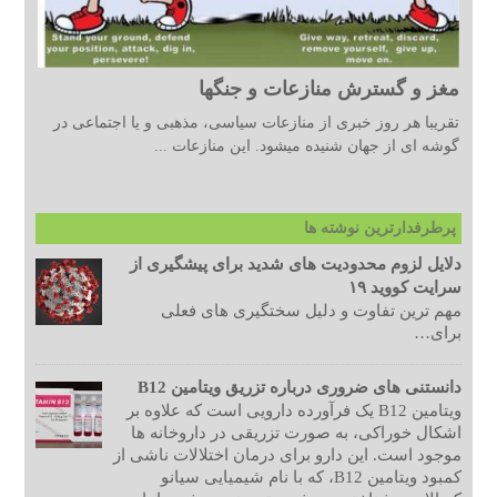
مغز و گسترش منازعات و جنگها
تقریبا هر روز خبری از منازعات سیاسی، مذهبی و یا اجتماعی در
گوشه ای از جهان شنیده میشود. این منازعات ...
پرطرفدارترین نوشته ها
دلایل لزوم محدودیت های شدید برای پیشگیری از
سرایت کووید ۱۹
مهم ترین تفاوت و دلیل سختگیری های فعلی
برای…
دانستنی های ضروری درباره تزریق ویتامین B12
ویتامین B12 یک فرآورده دارویی است که علاوه بر
اشکال خوراکی، به صورت تزریقی در داروخانه ها
موجود است. این دارو برای درمان اختلالات ناشی از
کمبود ویتامین B12، که با نام شیمیایی سیانو