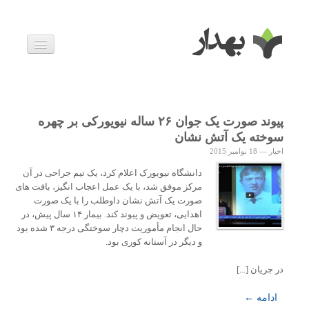
بیماری ها
داروها
اخبار
زندگی سالم
پیوند صورت یک جوان ۲۶ ساله نیویورکی بر چهره
خانواده و بارداری
سوخته یک آتش نشان
ویدئوها
اخبار
—
18 نوامبر 2015
درباره ما
دانشگاه نیویورک اعلام کرد، یک تیم جراحی در آن
مرکز موفق شد، با یک عمل اعجاب انگیز، بافت های
صورت یک آتش نشان داوطلب را با یک صورت
اهدایی، تعویض و پیوند کند. بیمار ۱۴ سال پیش، در
حال انجام مأموریت دچار سوختگی درجه ۳ شده بود
و دیگر در آستانه کوری بود.
در جریان [...]
ادامه ←