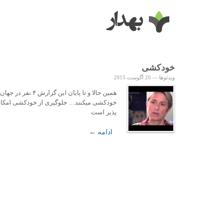
خودکشی
ویدئوها
—
20 آگوست 2015
همین حالا و تا پایان این گزارش ۴ نفر در جهان
خودکشی میکنند… جلوگیری از خودکشی امکا
پذیر است
ادامه ←