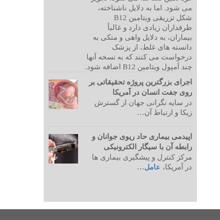
می شود. اما به دلایل ناشناخته،
شکل تزریقی ویتامین B12
طرفداران زیادی دارد و غالبأ
بیماران، به دلایل واهی و متکی به
دانسته های غلط، از پزشک
درخواست می کنند که به نسخه آنها
چند آمپول ویتامین B12 اضافه شود.
اجرای بزرگترین پروژه تحقیقاتی بر
روی جفت انسان در آمریکا
در سایه نگرانی جهان از گسترش
زیکا و ارتباط آن…
اپیدمی بیماری حاد ریوی جوانان و
رابطه آن با سیگار الکترونیکی
مرکز کنترل و پیشگیری بیماری ها
در آمریکا،
عامل…