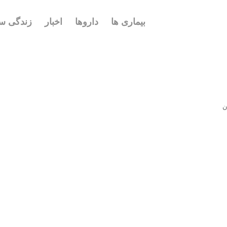
بیماری ها
داروها
اخبار
زندگی سا
ن