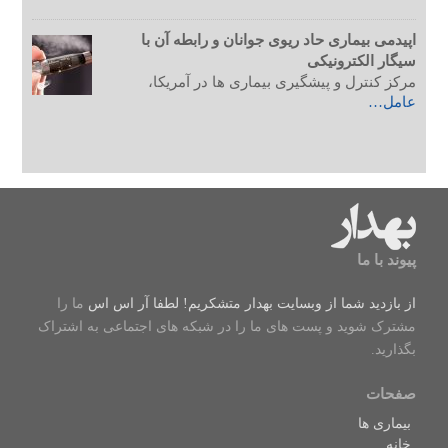
اپیدمی بیماری حاد ریوی جوانان و رابطه آن با
سیگار الکترونیکی
مرکز کنترل و پیشگیری بیماری ها در آمریکا،
عامل…
پیوند با ما
از بازدید شما از وبسایت بهدار متشکریم! لطفا
آر اس اس
ما را
مشترک شوید و پست های ما را در شبکه های اجتماعی به اشتراک
بگذارید.
صفحات
بیماری ها
خانه