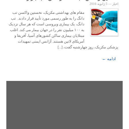
اخبار
—
5 ژانویه 2016
مقام های بهداشتی مکزیک، نخستین واکسن تب
دانگ را به طور رسمی مورد تأیید قرار دادند. تب
دانگ، یک بیماری ویروسی است که هر سال نزدیک
به ۱۰۰ میلیون نفر را در جهان بیمار می کند. اغلب
مبتلایان بیماری ساکن کشورهای آسیا، آفریقا و
آمریکای لاتین هستند. آژانس ایمنی تمهیدات
پزشکی مکزیک، روز چهارشنبه گفت، [...]
ادامه ←