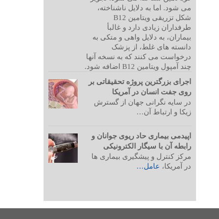
می شود. اما به دلایل ناشناخته،
شکل تزریقی ویتامین B12
طرفداران زیادی دارد و غالبأ
بیماران، به دلایل واهی و متکی به
دانسته های غلط، از پزشک
درخواست می کنند که به نسخه آنها
چند آمپول ویتامین B12 اضافه شود.
اجرای بزرگترین پروژه تحقیقاتی بر
روی جفت انسان در آمریکا
در سایه نگرانی جهان از گسترش
زیکا و ارتباط آن…
اپیدمی بیماری حاد ریوی جوانان و
رابطه آن با سیگار الکترونیکی
مرکز کنترل و پیشگیری بیماری ها
در آمریکا،
عامل…