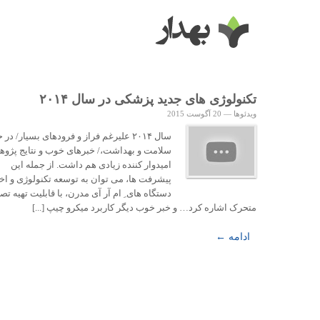
تکنولوژی های جدید پزشکی در سال ۲۰۱۴
ویدئوها
—
20 آگوست 2015
سال ۲۰۱۴ علیرغم فراز و فرودهای بسیار/ در
سلامت و بهداشت،/ خبرهای خوب و نتایج پژو
امیدوار کننده زیادی هم داشت. از جمله این
پیشرفت ها، می توان به توسعه تکنولوژی و اخ
دستگاه های ِ ام آر آی مدرن، با قابلیت تهیه تصا
متحرک اشاره کرد… و خبر خوب دیگر کاربرد میکرو چیپ [...]
ادامه ←