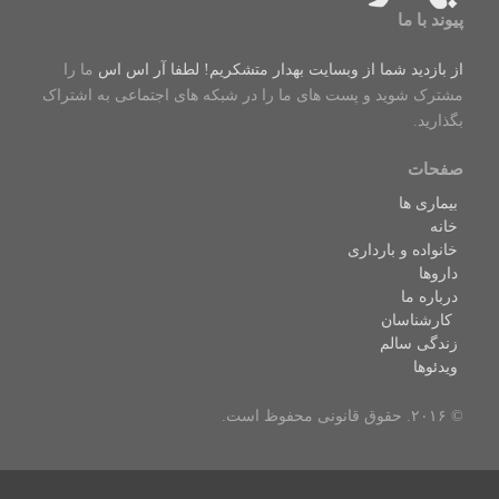
پیوند با ما
از بازدید شما از وبسایت بهدار متشکریم! لطفا
آر اس اس
ما را
مشترک شوید و پست های ما را در شبکه های اجتماعی به اشتراک
بگذارید.
صفحات
بیماری ها
خانه
خانواده و بارداری
داروها
درباره ما
کارشناسان
زندگی سالم
ویدئوها
© ۲۰۱۶. حقوق قانونی محفوظ است.