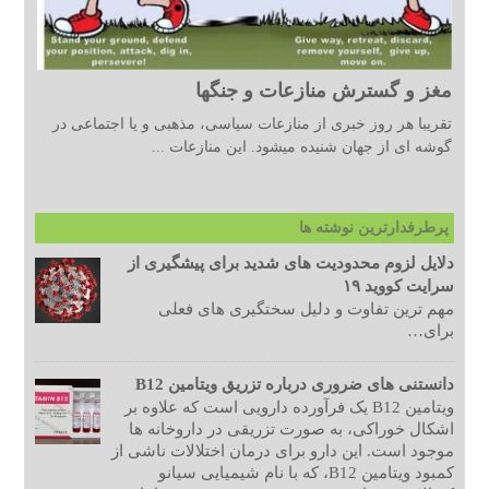
مغز و گسترش منازعات و جنگها
تقریبا هر روز خبری از منازعات سیاسی، مذهبی و یا اجتماعی در
گوشه ای از جهان شنیده میشود. این منازعات ...
پرطرفدارترین نوشته ها
دلایل لزوم محدودیت های شدید برای پیشگیری از
سرایت کووید ۱۹
مهم ترین تفاوت و دلیل سختگیری های فعلی
برای…
دانستنی های ضروری درباره تزریق ویتامین B12
ویتامین B12 یک فرآورده دارویی است که علاوه بر
اشکال خوراکی، به صورت تزریقی در داروخانه ها
موجود است. این دارو برای درمان اختلالات ناشی از
کمبود ویتامین B12، که با نام شیمیایی سیانو