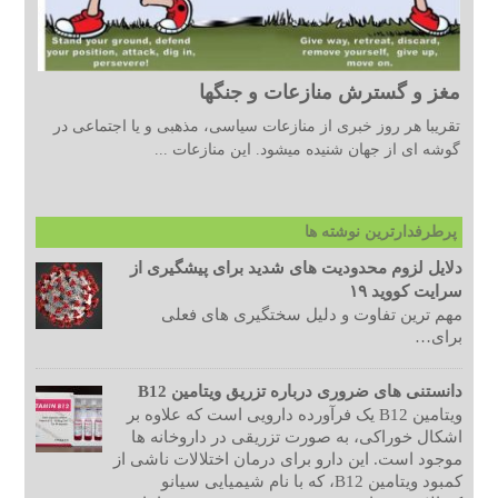
مغز و گسترش منازعات و جنگها
تقریبا هر روز خبری از منازعات سیاسی، مذهبی و یا اجتماعی در
گوشه ای از جهان شنیده میشود. این منازعات ...
پرطرفدارترین نوشته ها
دلایل لزوم محدودیت های شدید برای پیشگیری از
سرایت کووید ۱۹
مهم ترین تفاوت و دلیل سختگیری های فعلی
برای…
دانستنی های ضروری درباره تزریق ویتامین B12
ویتامین B12 یک فرآورده دارویی است که علاوه بر
اشکال خوراکی، به صورت تزریقی در داروخانه ها
موجود است. این دارو برای درمان اختلالات ناشی از
کمبود ویتامین B12، که با نام شیمیایی سیانو