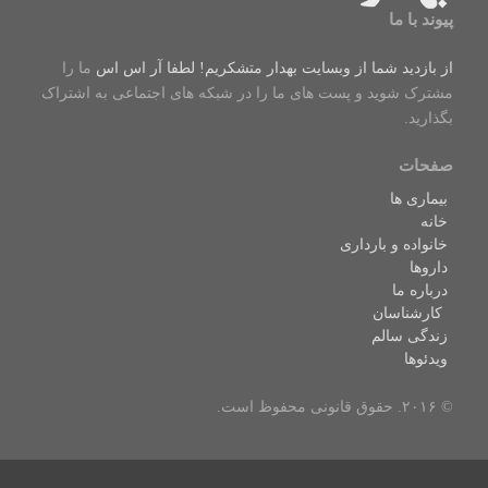
پیوند با ما
از بازدید شما از وبسایت بهدار متشکریم! لطفا
آر اس اس
ما را
مشترک شوید و پست های ما را در شبکه های اجتماعی به اشتراک
بگذارید.
صفحات
بیماری ها
خانه
خانواده و بارداری
داروها
درباره ما
کارشناسان
زندگی سالم
ویدئوها
© ۲۰۱۶. حقوق قانونی محفوظ است.