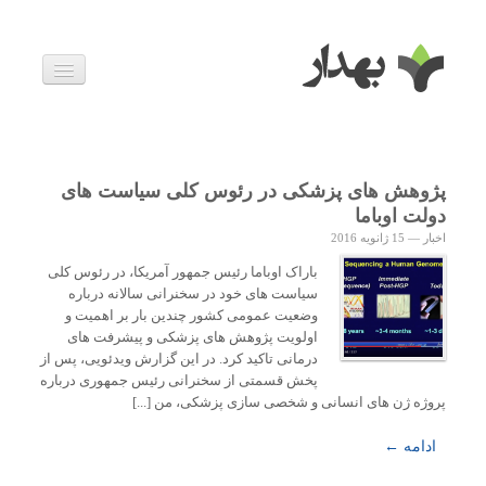
بیماری ها
داروها
اخبار
زندگی سالم
پژوهش های پزشکی در رئوس کلی سیاست های
خانواده و بارداری
دولت اوباما
ویدئوها
اخبار
—
15 ژانویه 2016
درباره ما
باراک اوباما رئیس جمهور آمریکا، در رئوس کلی
سیاست های خود در سخنرانی سالانه درباره
وضعیت عمومی کشور چندین بار بر اهمیت و
اولویت پژوهش های پزشکی و پیشرفت های
درمانی تاکید کرد. در این گزارش ویدئویی، پس از
پخش قسمتی از سخنرانی رئیس جمهوری درباره
پروژه ژن های انسانی و شخصی سازی پزشکی، من [...]
ادامه ←