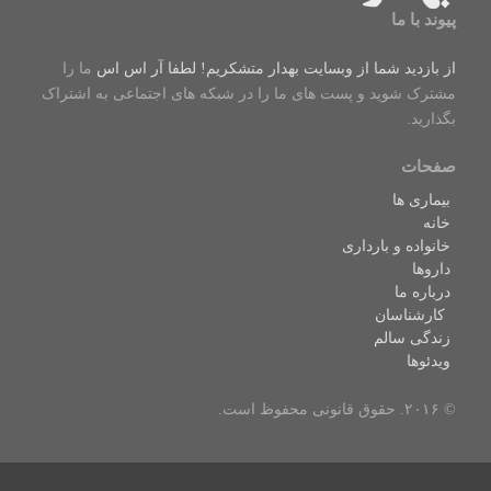
پیوند با ما
از بازدید شما از وبسایت بهدار متشکریم! لطفا
آر اس اس
ما را
مشترک شوید و پست های ما را در شبکه های اجتماعی به اشتراک
بگذارید.
صفحات
بیماری ها
خانه
خانواده و بارداری
داروها
درباره ما
کارشناسان
زندگی سالم
ویدئوها
© ۲۰۱۶. حقوق قانونی محفوظ است.