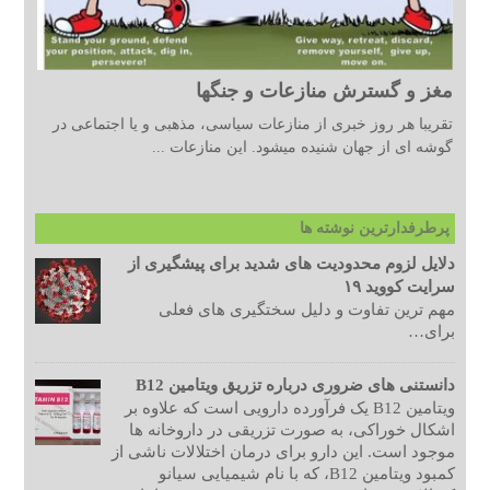
مغز و گسترش منازعات و جنگها
تقریبا هر روز خبری از منازعات سیاسی، مذهبی و یا اجتماعی در
گوشه ای از جهان شنیده میشود. این منازعات ...
پرطرفدارترین نوشته ها
دلایل لزوم محدودیت های شدید برای پیشگیری از
سرایت کووید ۱۹
مهم ترین تفاوت و دلیل سختگیری های فعلی
برای…
دانستنی های ضروری درباره تزریق ویتامین B12
ویتامین B12 یک فرآورده دارویی است که علاوه بر
اشکال خوراکی، به صورت تزریقی در داروخانه ها
موجود است. این دارو برای درمان اختلالات ناشی از
کمبود ویتامین B12، که با نام شیمیایی سیانو