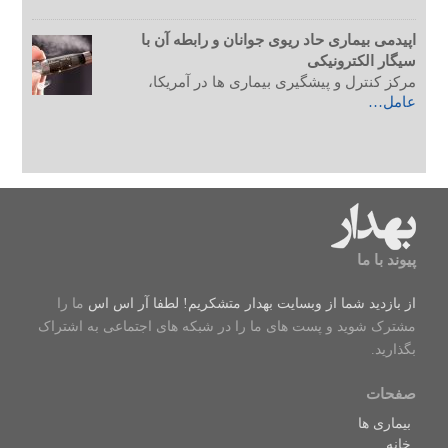
اپیدمی بیماری حاد ریوی جوانان و رابطه آن با
سیگار الکترونیکی
مرکز کنترل و پیشگیری بیماری ها در آمریکا،
عامل…
پیوند با ما
از بازدید شما از وبسایت بهدار متشکریم! لطفا
آر اس اس
ما را
مشترک شوید و پست های ما را در شبکه های اجتماعی به اشتراک
بگذارید.
صفحات
بیماری ها
خانه