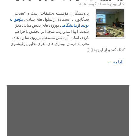
اخبار
,
ویدئوها
—
11 آگوست 2016
پژوهشگران مؤسسه تحقیقات ژنتیک و اعصاب ِ
سنگاپور، با استفاده از سلول های بنیادی،
موّفق به
تولید آزمایشگاهی
نورون های بخش میانی مغز
شدند. آنها امیدوارند، نتیجه این تحقیق با فراهم
کردن امکان آزمایش مستقیم بر روی سلول های
مغز، به درمان بیماری های مغزی نظیر پارکینسون
کمک کند و از این به [...]
ادامه ←