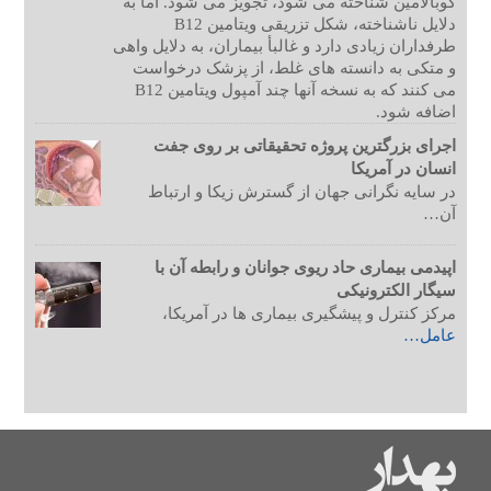
کوبالامین شناخته می شود، تجویز می شود. اما به
دلایل ناشناخته، شکل تزریقی ویتامین B12
طرفداران زیادی دارد و غالبأ بیماران، به دلایل واهی
و متکی به دانسته های غلط، از پزشک درخواست
می کنند که به نسخه آنها چند آمپول ویتامین B12
اضافه شود.
اجرای بزرگترین پروژه تحقیقاتی بر روی جفت
انسان در آمریکا
در سایه نگرانی جهان از گسترش زیکا و ارتباط
آن…
اپیدمی بیماری حاد ریوی جوانان و رابطه آن با
سیگار الکترونیکی
مرکز کنترل و پیشگیری بیماری ها در آمریکا،
عامل…