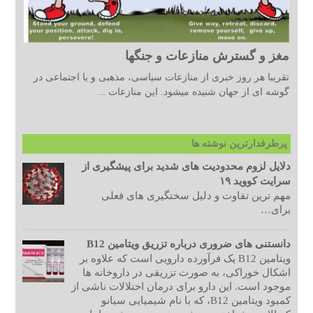
مغز و گسترش منازعات و جنگها
تقریبا هر روز خبری از منازعات سیاسی، مذهبی و یا اجتماعی در
گوشه ای از جهان شنیده میشود. این منازعات ...
پرطرفدارترین نوشته ها
دلایل لزوم محدودیت های شدید برای پیشگیری از
سرایت کووید ۱۹
مهم ترین تفاوت و دلیل سختگیری های فعلی
برای…
دانستنی های ضروری درباره تزریق ویتامین B12
ویتامین B12 یک فرآورده دارویی است که علاوه بر
اشکال خوراکی، به صورت تزریقی در داروخانه ها
موجود است. این دارو برای درمان اختلالات ناشی از
کمبود ویتامین B12، که با نام شیمیایی سیانو