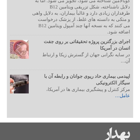
کوبالامین شناخته می شود، تجویز می شود. اما به
دلایل ناشناخته، شکل تزریقی ویتامین B12
طرفداران زیادی دارد و غالبأ بیماران، به دلایل واهی
و متکی به دانسته های غلط، از پزشک درخواست
می کنند که به نسخه آنها چند آمپول ویتامین B12
اضافه شود.
اجرای بزرگترین پروژه تحقیقاتی بر روی جفت
انسان در آمریکا
در سایه نگرانی جهان از گسترش زیکا و ارتباط
آن…
اپیدمی بیماری حاد ریوی جوانان و رابطه آن با
سیگار الکترونیکی
مرکز کنترل و پیشگیری بیماری ها در آمریکا،
عامل…