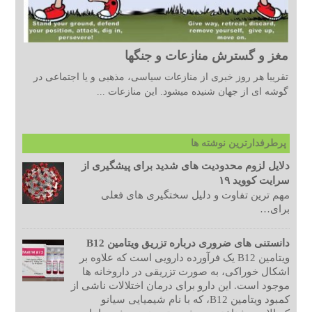
مغز و گسترش منازعات و جنگها
تقریبا هر روز خبری از منازعات سیاسی، مذهبی و یا اجتماعی در
گوشه ای از جهان شنیده میشود. این منازعات ...
پرطرفدارترین نوشته ها
دلایل لزوم محدودیت های شدید برای پیشگیری از
سرایت کووید ۱۹
مهم ترین تفاوت و دلیل سختگیری های فعلی
برای…
دانستنی های ضروری درباره تزریق ویتامین B12
ویتامین B12 یک فرآورده دارویی است که علاوه بر
اشکال خوراکی، به صورت تزریقی در داروخانه ها
موجود است. این دارو برای درمان اختلالات ناشی از
کمبود ویتامین B12، که با نام شیمیایی سیانو