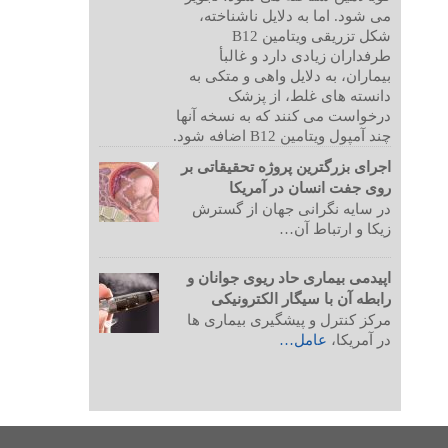
می شود. اما به دلایل ناشناخته،
شکل تزریقی ویتامین B12
طرفداران زیادی دارد و غالبأ
بیماران، به دلایل واهی و متکی به
دانسته های غلط، از پزشک
درخواست می کنند که به نسخه آنها
چند آمپول ویتامین B12 اضافه شود.
اجرای بزرگترین پروژه تحقیقاتی بر
روی جفت انسان در آمریکا
در سایه نگرانی جهان از گسترش
زیکا و ارتباط آن…
اپیدمی بیماری حاد ریوی جوانان و
رابطه آن با سیگار الکترونیکی
مرکز کنترل و پیشگیری بیماری ها
در آمریکا،
عامل…