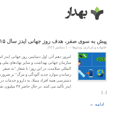
پیش به سوی صفر، هدف روز جهانی ایدز سال ۲۰۱۵
خانواده و بارداری
,
ویدئوها
—
1 دسامبر 2015
امروز دهم آذر، اول دسامبر، روز جهانی ایدز ا
سازمان جهانی بهداشت و سایر نهادهای ملی و 
المللی سلامت، در این روز؛ با شعار “به صفر
رساندن موارد جدید آلودگی و مرگ” بر ضرور
دسترسی همه افراد مبتلا، به دارو و خدمات در
ایدز تأکید می کنند. در حال حاضر ۳۷ 
[...]
ادامه ←