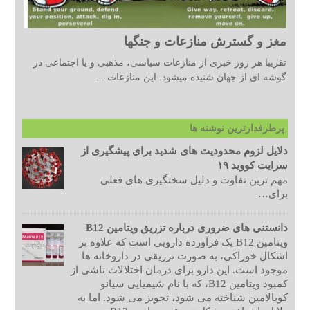
مغز و گسترش منازعات و جنگها
تقریبا هر روز خبری از منازعات سیاسی، مذهبی و یا اجتماعی در
گوشه ای از جهان شنیده میشود. این منازعات ...
پرطرفدارترین نوشته ها
دلایل لزوم محدودیت های شدید برای پیشگیری از
سرایت کووید ۱۹
مهم ترین تفاوت و دلیل سختگیری های فعلی
برای…
دانستنی های ضروری درباره تزریق ویتامین B12
ویتامین B12 یک فرآورده دارویی است که علاوه بر
اشکال خوراکی، به صورت تزریقی در داروخانه ها
موجود است. این دارو برای درمان اختلالات ناشی از
کمبود ویتامین B12، که با نام شیمیایی سیانو
کوبالامین شناخته می شود، تجویز می شود. اما به