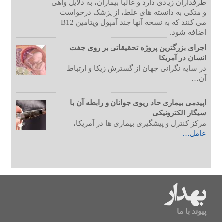
طرفداران زیادی دارد و غالبأ بیماران، به دلایل واهی
و متکی به دانسته های غلط، از پزشک درخواست
می کنند که به نسخه آنها چند آمپول ویتامین B12
اضافه شود.
اجرای بزرگترین پروژه تحقیقاتی بر روی جفت
انسان در آمریکا
در سایه نگرانی جهان از گسترش زیکا و ارتباط
آن…
اپیدمی بیماری حاد ریوی جوانان و رابطه آن با
سیگار الکترونیکی
مرکز کنترل و پیشگیری بیماری ها در آمریکا،
عامل…
پیوند با ما