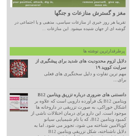
مغز و گسترش منازعات و جنگها
تقریبا هر روز خبری از منازعات سیاسی، مذهبی و یا اجتماعی در
گوشه ای از جهان شنیده میشود. این منازعات ...
پرطرفدارترین نوشته ها
دلایل لزوم محدودیت های شدید برای پیشگیری از
سرایت کووید ۱۹
مهم ترین تفاوت و دلیل سختگیری های فعلی
برای…
دانستنی های ضروری درباره تزریق ویتامین B12
ویتامین B12 یک فرآورده دارویی است که علاوه بر
اشکال خوراکی، به صورت تزریقی در داروخانه ها
موجود است. این دارو برای درمان اختلالات ناشی از
کمبود ویتامین B12، که با نام شیمیایی سیانو
کوبالامین شناخته می شود، تجویز می شود. اما به
دلایل ناشناخته، شکل تزریقی ویتامین B12