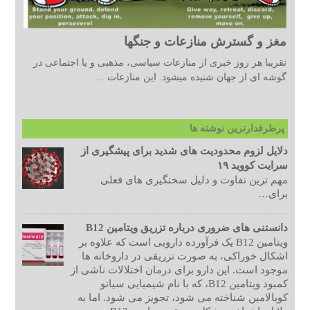
مغز و گسترش منازعات و جنگها
تقریبا هر روز خبری از منازعات سیاسی، مذهبی و یا اجتماعی در
گوشه ای از جهان شنیده میشود. این منازعات ...
پرطرفدارترین نوشته ها
دلایل لزوم محدودیت های شدید برای پیشگیری از
سرایت کووید ۱۹
مهم ترین تفاوت و دلیل سختگیری های فعلی
برای…
دانستنی های ضروری درباره تزریق ویتامین B12
ویتامین B12 یک فرآورده دارویی است که علاوه بر
اشکال خوراکی، به صورت تزریقی در داروخانه ها
موجود است. این دارو برای درمان اختلالات ناشی از
کمبود ویتامین B12، که با نام شیمیایی سیانو
کوبالامین شناخته می شود، تجویز می شود. اما به