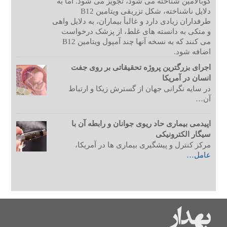
کوبالامین شناخته می شود، تجویز می شود. اما به
دلایل ناشناخته، شکل تزریقی ویتامین B12
طرفداران زیادی دارد و غالبأ بیماران، به دلایل واهی
و متکی به دانسته های غلط، از پزشک درخواست
می کنند که به نسخه آنها چند آمپول ویتامین B12
اضافه شود.
اجرای بزرگترین پروژه تحقیقاتی بر روی جفت
انسان در آمریکا
در سایه نگرانی جهان از گسترش زیکا و ارتباط
آن…
اپیدمی بیماری حاد ریوی جوانان و رابطه آن با
سیگار الکترونیکی
مرکز کنترل و پیشگیری بیماری ها در آمریکا،
عامل…