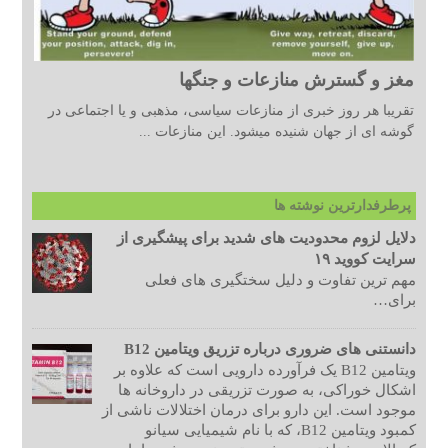
مغز و گسترش منازعات و جنگها
تقریبا هر روز خبری از منازعات سیاسی، مذهبی و یا اجتماعی در
گوشه ای از جهان شنیده میشود. این منازعات ...
پرطرفدارترین نوشته ها
دلایل لزوم محدودیت های شدید برای پیشگیری از
سرایت کووید ۱۹
مهم ترین تفاوت و دلیل سختگیری های فعلی
برای…
دانستنی های ضروری درباره تزریق ویتامین B12
ویتامین B12 یک فرآورده دارویی است که علاوه بر
اشکال خوراکی، به صورت تزریقی در داروخانه ها
موجود است. این دارو برای درمان اختلالات ناشی از
کمبود ویتامین B12، که با نام شیمیایی سیانو