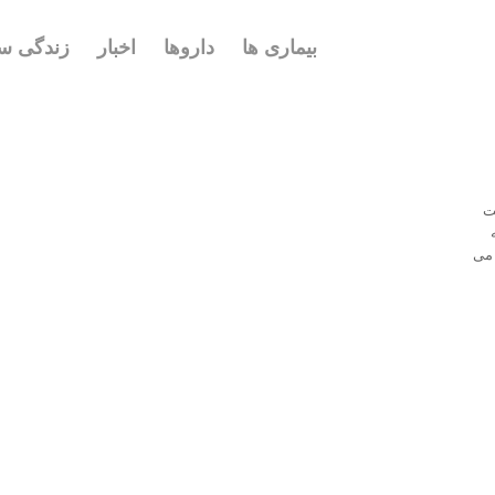
بیماری ها
داروها
اخبار
زندگی سا
ست
 می