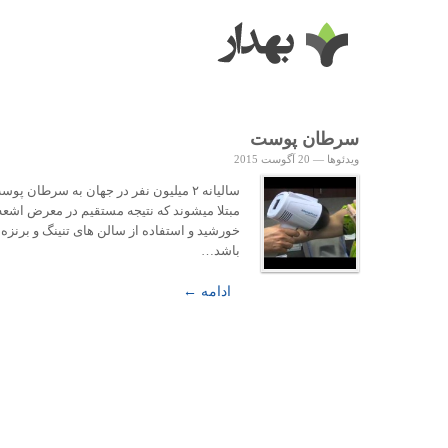
سرطان پوست
ویدئوها
—
20 آگوست 2015
سالیانه ۲ میلیون نفر در جهان به سرطان پو
مبتلا میشوند که نتیجه مستقیم در معرض اشعه
خورشید و استفاده از سالن های تنینگ و برنزه
باشد…
ادامه ←