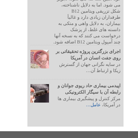
می شود. اما به دلایل ناشناخته،
شکل تزریقی ویتامین B12
طرفداران زیادی دارد و غالبأ
بیماران، به دلایل واهی و متکی به
دانسته های غلط، از پزشک
درخواست می کنند که به نسخه آنها
چند آمپول ویتامین B12 اضافه شود.
اجرای بزرگترین پروژه تحقیقاتی بر
روی جفت انسان در آمریکا
در سایه نگرانی جهان از گسترش
زیکا و ارتباط آن…
اپیدمی بیماری حاد ریوی جوانان و
رابطه آن با سیگار الکترونیکی
مرکز کنترل و پیشگیری بیماری ها
در آمریکا،
عامل…