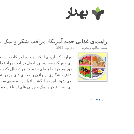
راهنمای غذایی جدید آمریکا: مراقب شکر و نمک ب
تغذیه سالم
,
ویدئوها
—
14 ژانویه 2016
وزارت کشاورزی ایالات متحده آمریکا، یو اس 
ای، روز گذشته، دستورالعمل دریافت مواد غذای
روزآمد کرد. راهنمای جدید که هر ۵ سال یکبار
هدف پیشگیری از چاقی و بیماری های مزمن تد
می شود، این بار انگشت اتهام را به سوی مص
بی رویه شکر و نمک و چربی های اشباع شده [..
ادامه ←