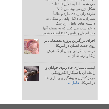
می شود. اما به دلایل ناشناخته،
شکل تزریقی ویتامین B12
طرفداران زیادی دارد و غالبأ
بیماران، به دلایل واهی و متکی به
دانسته های غلط، از پزشک
درخواست می کنند که به نسخه آنها
چند آمپول ویتامین B12 اضافه شود.
اجرای بزرگترین پروژه تحقیقاتی بر
روی جفت انسان در آمریکا
در سایه نگرانی جهان از گسترش
زیکا و ارتباط آن…
اپیدمی بیماری حاد ریوی جوانان و
رابطه آن با سیگار الکترونیکی
مرکز کنترل و پیشگیری بیماری ها
در آمریکا،
عامل…