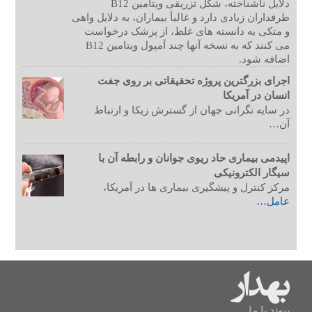
دلایل ناشناخته، شکل تزریقی ویتامین B12
طرفداران زیادی دارد و غالبأ بیماران، به دلایل واهی
و متکی به دانسته های غلط، از پزشک درخواست
می کنند که به نسخه آنها چند آمپول ویتامین B12
اضافه شود.
اجرای بزرگترین پروژه تحقیقاتی بر روی جفت
انسان در آمریکا
در سایه نگرانی جهان از گسترش زیکا و ارتباط
آن…
اپیدمی بیماری حاد ریوی جوانان و رابطه آن با
سیگار الکترونیکی
مرکز کنترل و پیشگیری بیماری ها در آمریکا،
عامل…
پیوند با ما