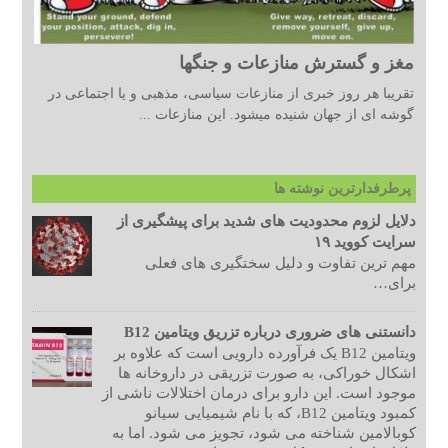
مغز و گسترش منازعات و جنگها
تقریبا هر روز خبری از منازعات سیاسی، مذهبی و یا اجتماعی در
گوشه ای از جهان شنیده میشود. این منازعات ...
پرطرفدارترین نوشته ها
دلایل لزوم محدودیت های شدید برای پیشگیری از
سرایت کووید ۱۹
مهم ترین تفاوت و دلیل سختگیری های فعلی
برای…
دانستنی های ضروری درباره تزریق ویتامین B12
ویتامین B12 یک فرآورده دارویی است که علاوه بر
اشکال خوراکی، به صورت تزریقی در داروخانه ها
موجود است. این دارو برای درمان اختلالات ناشی از
کمبود ویتامین B12، که با نام شیمیایی سیانو
کوبالامین شناخته می شود، تجویز می شود. اما به