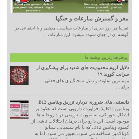
مغز و گسترش منازعات و جنگها
تقریبا هر روز خبری از منازعات سیاسی، مذهبی و یا اجتماعی در
گوشه ای از جهان شنیده میشود. این منازعات ...
پرطرفدارترین نوشته ها
دلایل لزوم محدودیت های شدید برای پیشگیری از
سرایت کووید ۱۹
مهم ترین تفاوت و دلیل سختگیری های فعلی
برای…
دانستنی های ضروری درباره تزریق ویتامین B12
ویتامین B12 یک فرآورده دارویی است که علاوه بر
اشکال خوراکی، به صورت تزریقی در داروخانه ها
موجود است. این دارو برای درمان اختلالات ناشی از
کمبود ویتامین B12، که با نام شیمیایی سیانو
کوبالامین شناخته می شود، تجویز می شود. اما به