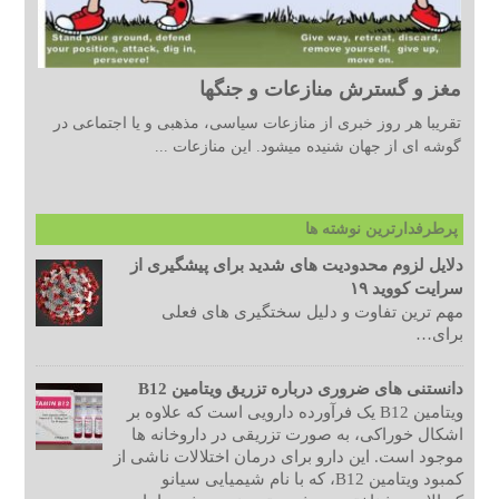
مغز و گسترش منازعات و جنگها
تقریبا هر روز خبری از منازعات سیاسی، مذهبی و یا اجتماعی در
گوشه ای از جهان شنیده میشود. این منازعات ...
پرطرفدارترین نوشته ها
دلایل لزوم محدودیت های شدید برای پیشگیری از
سرایت کووید ۱۹
مهم ترین تفاوت و دلیل سختگیری های فعلی
برای…
دانستنی های ضروری درباره تزریق ویتامین B12
ویتامین B12 یک فرآورده دارویی است که علاوه بر
اشکال خوراکی، به صورت تزریقی در داروخانه ها
موجود است. این دارو برای درمان اختلالات ناشی از
کمبود ویتامین B12، که با نام شیمیایی سیانو