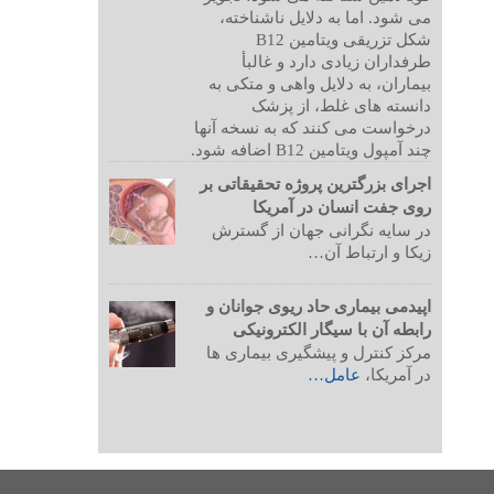
می شود. اما به دلایل ناشناخته،
شکل تزریقی ویتامین B12
طرفداران زیادی دارد و غالبأ
بیماران، به دلایل واهی و متکی به
دانسته های غلط، از پزشک
درخواست می کنند که به نسخه آنها
چند آمپول ویتامین B12 اضافه شود.
اجرای بزرگترین پروژه تحقیقاتی بر
روی جفت انسان در آمریکا
در سایه نگرانی جهان از گسترش
زیکا و ارتباط آن…
اپیدمی بیماری حاد ریوی جوانان و
رابطه آن با سیگار الکترونیکی
مرکز کنترل و پیشگیری بیماری ها
در آمریکا،
عامل…