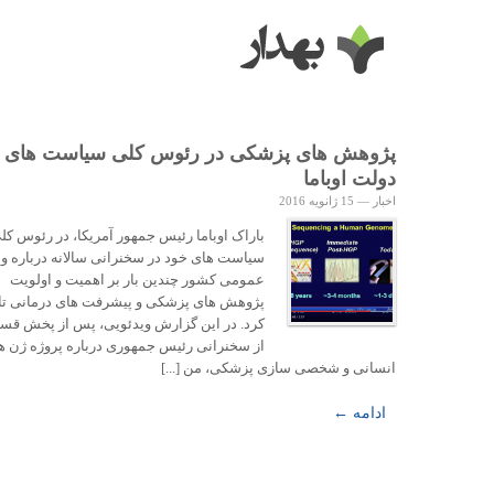
پژوهش های پزشکی در رئوس کلی سیاست های
دولت اوباما
اخبار
—
15 ژانویه 2016
باراک اوباما رئیس جمهور آمریکا، در رئوس کل
سیاست های خود در سخنرانی سالانه درباره 
عمومی کشور چندین بار بر اهمیت و اولویت
پژوهش های پزشکی و پیشرفت های درمانی تا
کرد. در این گزارش ویدئویی، پس از پخش قس
از سخنرانی رئیس جمهوری درباره پروژه ژن ه
انسانی و شخصی سازی پزشکی، من [...]
ادامه ←