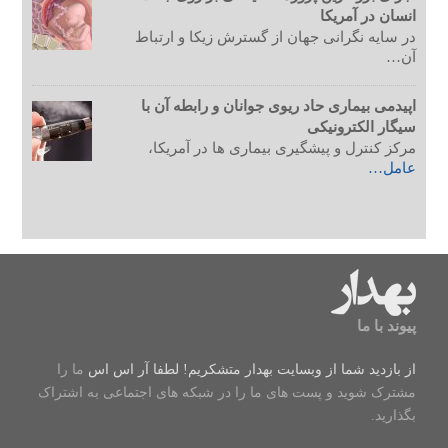
انسان در آمریکا
در سایه نگرانی جهان از گسترش زیکا و ارتباط
آن…
اپیدمی بیماری حاد ریوی جوانان و رابطه آن با
سیگار الکترونیکی
مرکز کنترل و پیشگیری بیماری ها در آمریکا،
عامل…
پیوند با ما
از بازدید شما از وبسایت بهدار متشکریم! لطفا
آر اس اس
ما را
مشترک شوید و پست های ما را در شبکه های اجتماعی به اشتراک
بگذارید.