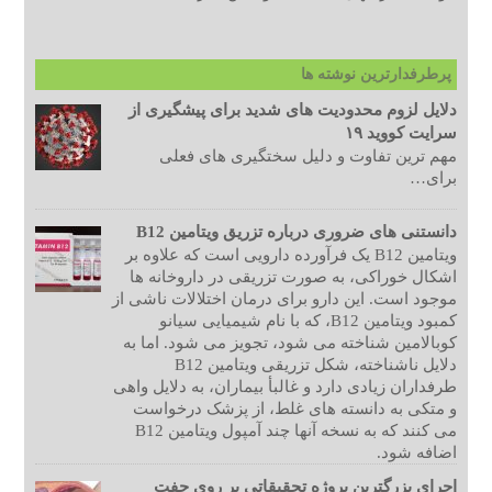
پرطرفدارترین نوشته ها
دلایل لزوم محدودیت های شدید برای پیشگیری از
سرایت کووید ۱۹
مهم ترین تفاوت و دلیل سختگیری های فعلی
برای…
دانستنی های ضروری درباره تزریق ویتامین B12
ویتامین B12 یک فرآورده دارویی است که علاوه بر
اشکال خوراکی، به صورت تزریقی در داروخانه ها
موجود است. این دارو برای درمان اختلالات ناشی از
کمبود ویتامین B12، که با نام شیمیایی سیانو
کوبالامین شناخته می شود، تجویز می شود. اما به
دلایل ناشناخته، شکل تزریقی ویتامین B12
طرفداران زیادی دارد و غالبأ بیماران، به دلایل واهی
و متکی به دانسته های غلط، از پزشک درخواست
می کنند که به نسخه آنها چند آمپول ویتامین B12
اضافه شود.
اجرای بزرگترین پروژه تحقیقاتی بر روی جفت