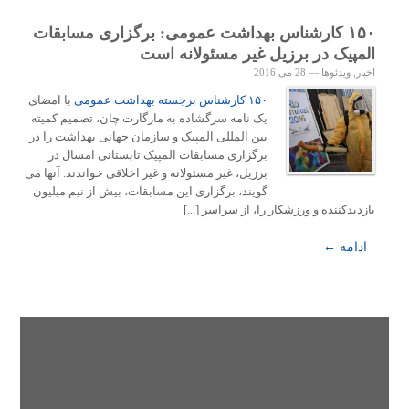
۱۵۰ کارشناس بهداشت عمومی: برگزاری مسابقات
المپیک در برزیل غیر مسئولانه است
اخبار
,
ویدئوها
—
28 می 2016
۱۵۰ کارشناس برجسته بهداشت عمومی
با امضای
یک نامه سرگشاده به مارگارت چان، تصمیم کمیته
بین المللی المپیک و سازمان جهانی بهداشت را در
برگزاری مسابقات المپیک تابستانی امسال در
برزیل، غیر مسئولانه و غیر اخلاقی خواندند. آنها می
گویند، برگزاری این مسابقات، بیش از نیم میلیون
بازدیدکننده و ورزشکار را، از سراسر [...]
ادامه ←