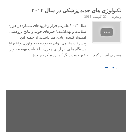
تکنولوژی های جدید پزشکی در سال ۲۰۱۴
ویدئوها
—
20 آگوست 2015
سال ۲۰۱۴ علیرغم فراز و فرودهای بسیار/ در حوزه
سلامت و بهداشت،/ خبرهای خوب و نتایج پژوهشی
امیدوار کننده زیادی هم داشت. از جمله این
پیشرفت ها، می توان به توسعه تکنولوژی و اختراع
دستگاه های ِ ام آر آی مدرن، با قابلیت تهیه تصاویر
متحرک اشاره کرد… و خبر خوب دیگر کاربرد میکرو چیپ [...]
ادامه ←