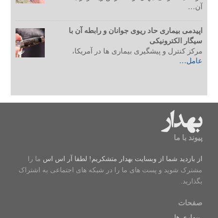
آن…
اپیدمی بیماری حاد ریوی جوانان و رابطه آن با
سیگار الکترونیکی
مرکز کنترل و پیشگیری بیماری ها در آمریکا،
عامل…
پیوند با ما
از بازدید شما از وبسایت بهدار متشکریم! لطفا
آر اس اس
ما را
مشترک شوید و پست های ما را در شبکه های اجتماعی به اشتراک
بگذارید.
صفحات
بیماری ها