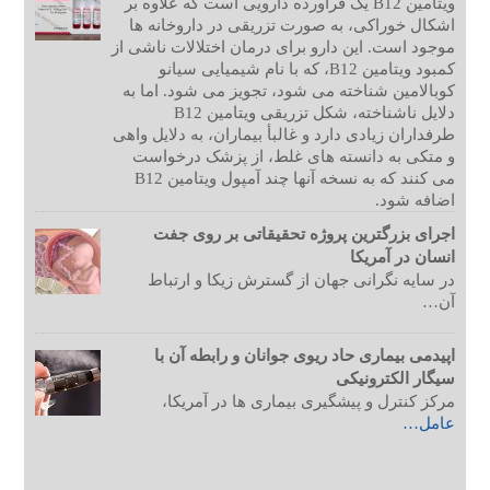
ویتامین B12 یک فرآورده دارویی است که علاوه بر
اشکال خوراکی، به صورت تزریقی در داروخانه ها
موجود است. این دارو برای درمان اختلالات ناشی از
کمبود ویتامین B12، که با نام شیمیایی سیانو
کوبالامین شناخته می شود، تجویز می شود. اما به
دلایل ناشناخته، شکل تزریقی ویتامین B12
طرفداران زیادی دارد و غالبأ بیماران، به دلایل واهی
و متکی به دانسته های غلط، از پزشک درخواست
می کنند که به نسخه آنها چند آمپول ویتامین B12
اضافه شود.
اجرای بزرگترین پروژه تحقیقاتی بر روی جفت
انسان در آمریکا
در سایه نگرانی جهان از گسترش زیکا و ارتباط
آن…
اپیدمی بیماری حاد ریوی جوانان و رابطه آن با
سیگار الکترونیکی
مرکز کنترل و پیشگیری بیماری ها در آمریکا،
عامل…