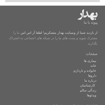
پیوند با ما
از بازدید شما از وبسایت بهدار متشکریم! لطفا
آر اس اس
ما را
مشترک شوید و پست های ما را در شبکه های اجتماعی به اشتراک
بگذارید.
صفحات
بیماری ها
خانه
خانواده و بارداری
داروها
درباره ما
کارشناسان
زندگی سالم
ویدئوها