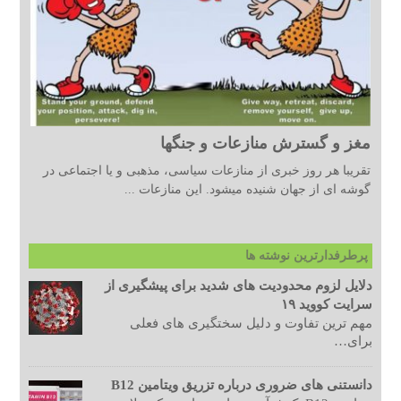
مغز و گسترش منازعات و جنگها
تقریبا هر روز خبری از منازعات سیاسی، مذهبی و یا اجتماعی در
گوشه ای از جهان شنیده میشود. این منازعات ...
پرطرفدارترین نوشته ها
دلایل لزوم محدودیت های شدید برای پیشگیری از
سرایت کووید ۱۹
مهم ترین تفاوت و دلیل سختگیری های فعلی
برای…
دانستنی های ضروری درباره تزریق ویتامین B12