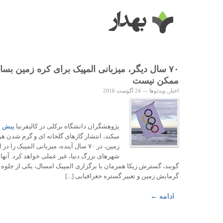
۷۰ سال دیگر، میزبانی المپیک برای کره زمین بس
ممکن نیست
اخبار
,
ویدئوها
—
24 آگوست 2016
پژوهشگران دانشگاه برکلی در کالیفرنیا
پیش ب
میکند، انتشار گازهای گلخانه ای و گرم شدن ه
زمین، در ۷۰ سال آینده، میزبانی المپیک را در
شهرهای بزرگ دنیا، غیر عملی خواهد کرد. آنها
گویند، گسترش زیکا همزمان با برگزاری المپیک امسال، یکی از جلوه 
گرمایش زمین و تغییر گستره جغرافیایی [...]
ادامه ←