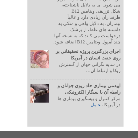
می شود. اما به دلایل ناشناخته،
شکل تزریقی ویتامین B12
طرفداران زیادی دارد و غالبأ
بیماران، به دلایل واهی و متکی به
دانسته های غلط، از پزشک
درخواست می کنند که به نسخه آنها
چند آمپول ویتامین B12 اضافه شود.
اجرای بزرگترین پروژه تحقیقاتی بر
روی جفت انسان در آمریکا
در سایه نگرانی جهان از گسترش
زیکا و ارتباط آن…
اپیدمی بیماری حاد ریوی جوانان و
رابطه آن با سیگار الکترونیکی
مرکز کنترل و پیشگیری بیماری ها
در آمریکا،
عامل…