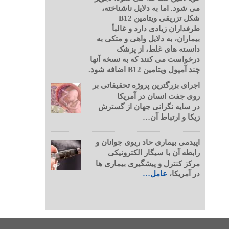
می شود. اما به دلایل ناشناخته،
شکل تزریقی ویتامین B12
طرفداران زیادی دارد و غالبأ
بیماران، به دلایل واهی و متکی به
دانسته های غلط، از پزشک
درخواست می کنند که به نسخه آنها
چند آمپول ویتامین B12 اضافه شود.
اجرای بزرگترین پروژه تحقیقاتی بر
روی جفت انسان در آمریکا
در سایه نگرانی جهان از گسترش
زیکا و ارتباط آن…
اپیدمی بیماری حاد ریوی جوانان و
رابطه آن با سیگار الکترونیکی
مرکز کنترل و پیشگیری بیماری ها
در آمریکا،
عامل…