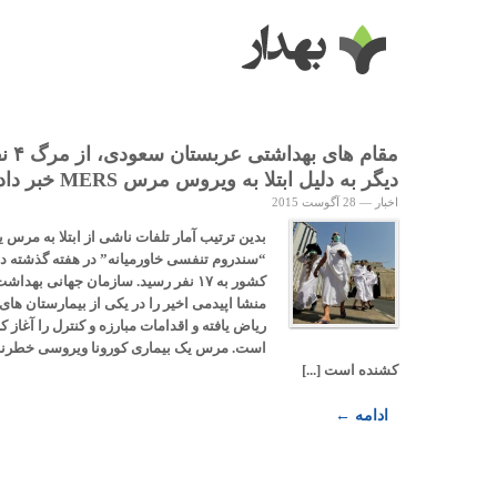
مقام های بهداشتی عر
دیگر به دلیل ابتلا به ویروس مرس MERS خبر دادند.
اخبار
—
28 آگوست 2015
بدین ترتیب آمار تلفات ناشی از ابتلا به مرس یا
“سندروم تنفسی خاورمیانه” در هفته گذشته در
کشور به ۱۷ نفر رسید. سازمان جهانی بهداش
منشا اپیدمی اخیر را در یکی از بیمارستان های
ریاض یافته و اقدامات مبارزه و کنترل را آغاز ک
است. مرس یک بیماری کورونا ویروسی خطرنا
کشنده است [...]
ادامه ←