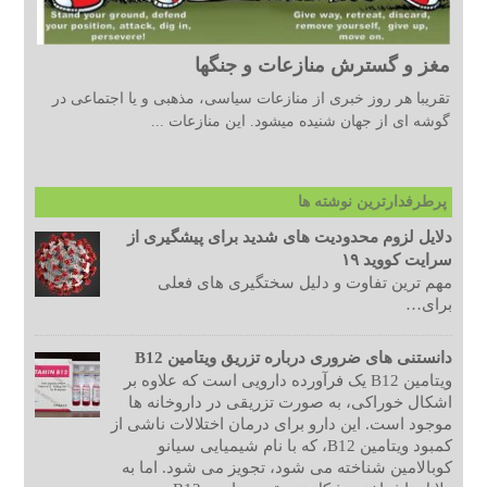
مغز و گسترش منازعات و جنگها
تقریبا هر روز خبری از منازعات سیاسی، مذهبی و یا اجتماعی در
گوشه ای از جهان شنیده میشود. این منازعات ...
پرطرفدارترین نوشته ها
دلایل لزوم محدودیت های شدید برای پیشگیری از
سرایت کووید ۱۹
مهم ترین تفاوت و دلیل سختگیری های فعلی
برای…
دانستنی های ضروری درباره تزریق ویتامین B12
ویتامین B12 یک فرآورده دارویی است که علاوه بر
اشکال خوراکی، به صورت تزریقی در داروخانه ها
موجود است. این دارو برای درمان اختلالات ناشی از
کمبود ویتامین B12، که با نام شیمیایی سیانو
کوبالامین شناخته می شود، تجویز می شود. اما به