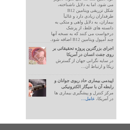
می شود. اما به دلایل ناشناخته،
شکل تزریقی ویتامین B12
طرفداران زیادی دارد و غالبأ
بیماران، به دلایل واهی و متکی به
دانسته های غلط، از پزشک
درخواست می کنند که به نسخه آنها
چند آمپول ویتامین B12 اضافه شود.
اجرای بزرگترین پروژه تحقیقاتی بر
روی جفت انسان در آمریکا
در سایه نگرانی جهان از گسترش
زیکا و ارتباط آن…
اپیدمی بیماری حاد ریوی جوانان و
رابطه آن با سیگار الکترونیکی
مرکز کنترل و پیشگیری بیماری ها
در آمریکا،
عامل…