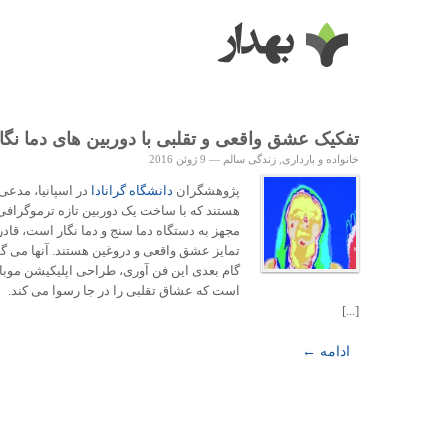
تفکیک عشق واقعی و تقلبی با دوربین های دما نگا
خانواده و بارداری
,
زندگی سالم
—
9 ژوئن 2016
پژوهشگران
دانشگاه گرانادا
در اسپانیا، مدعی
هستند که با ساخت یک دوربین تازه ترموگرافی
مجهز به دستگاه دما سنج و دما نگار است، قادر
تمایز عشق واقعی و دروغین هستند. آنها می گو
گام بعدی این فن آوری، طراحی اپلیکیشن موبا
است که عشاق تقلبی را در جا رسوا می کند.
[...]
ادامه ←