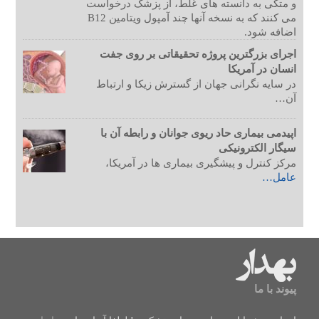
و متکی به دانسته های غلط، از پزشک درخواست
می کنند که به نسخه آنها چند آمپول ویتامین B12
اضافه شود.
اجرای بزرگترین پروژه تحقیقاتی بر روی جفت
انسان در آمریکا
در سایه نگرانی جهان از گسترش زیکا و ارتباط
آن…
اپیدمی بیماری حاد ریوی جوانان و رابطه آن با
سیگار الکترونیکی
مرکز کنترل و پیشگیری بیماری ها در آمریکا،
عامل…
پیوند با ما