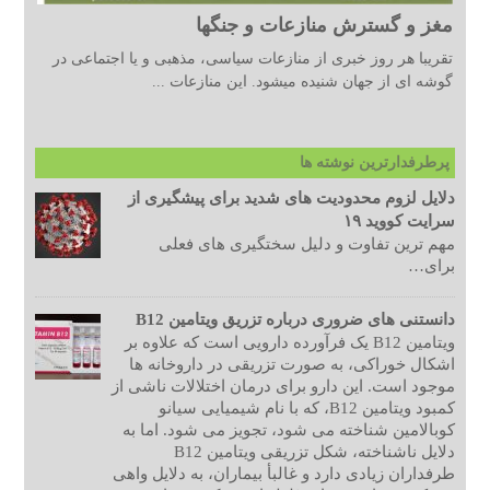
مغز و گسترش منازعات و جنگها
تقریبا هر روز خبری از منازعات سیاسی، مذهبی و یا اجتماعی در
گوشه ای از جهان شنیده میشود. این منازعات ...
پرطرفدارترین نوشته ها
دلایل لزوم محدودیت های شدید برای پیشگیری از
سرایت کووید ۱۹
مهم ترین تفاوت و دلیل سختگیری های فعلی
برای…
دانستنی های ضروری درباره تزریق ویتامین B12
ویتامین B12 یک فرآورده دارویی است که علاوه بر
اشکال خوراکی، به صورت تزریقی در داروخانه ها
موجود است. این دارو برای درمان اختلالات ناشی از
کمبود ویتامین B12، که با نام شیمیایی سیانو
کوبالامین شناخته می شود، تجویز می شود. اما به
دلایل ناشناخته، شکل تزریقی ویتامین B12
طرفداران زیادی دارد و غالبأ بیماران، به دلایل واهی