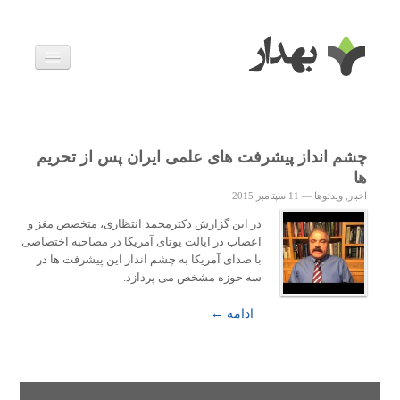
بیماری ها
داروها
اخبار
زندگی سالم
چشم انداز پیشرفت های علمی ایران پس از تحریم
خانواده و بارداری
ها
ویدئوها
اخبار
,
ویدئوها
—
11 سپتامبر 2015
درباره ما
در این گزارش دکترمحمد انتظاری، متخصص مغز و
اعصاب در ایالت یوتای آمریکا در مصاحبه اختصاصی
با صدای آمریکا به چشم انداز این پیشرفت ها در
سه حوزه مشخص می پردازد.
ادامه ←