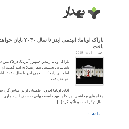
باراک اوباما: اپیدمی ایدز تا سال ۲۰۳۰ پایان خواه
یافت
اخبار
—
9 ژوئن 2016
باراک اوباما رئیس جمهور آ
شناسایی نخستین بیمار مبتلا به ایدز گفت، او
اطمینان دارد که اپیدمی ایدز تا سال 
خواهد یافت.
آقای اوباما افزود، اطمینان او بر اساس گزار
سال دیگر است و تأکید کرد [...]
ادامه ←