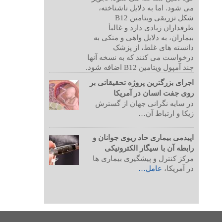
می شود. اما به دلایل ناشناخته،
شکل تزریقی ویتامین B12
طرفداران زیادی دارد و غالبأ
بیماران، به دلایل واهی و متکی به
دانسته های غلط، از پزشک
درخواست می کنند که به نسخه آنها
چند آمپول ویتامین B12 اضافه شود.
اجرای بزرگترین پروژه تحقیقاتی بر
روی جفت انسان در آمریکا
در سایه نگرانی جهان از گسترش
زیکا و ارتباط آن…
اپیدمی بیماری حاد ریوی جوانان و
رابطه آن با سیگار الکترونیکی
مرکز کنترل و پیشگیری بیماری ها
در آمریکا،
عامل…