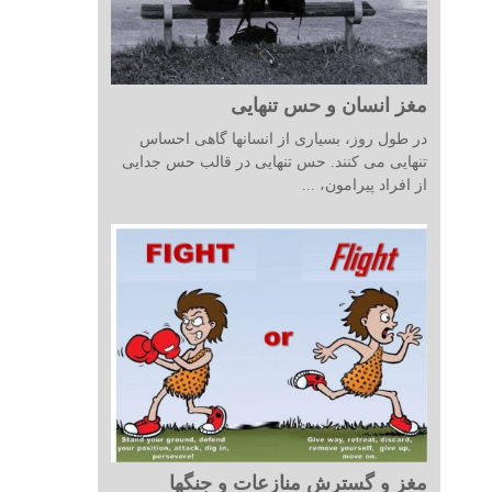
مغز انسان و حس تنهایی
در طول روز، بسیاری از انسانها گاهی احساس
تنهایی می کنند. حس تنهایی در قالب حس جدایی
از افراد پیرامون، ...
مغز و گسترش منازعات و جنگها