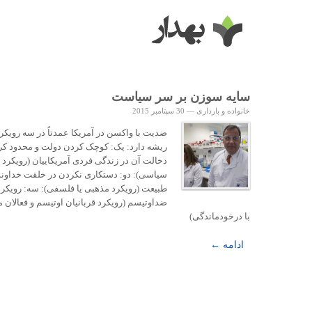
سایه سوزن بر سر سیاست
خانواده و بارداری
—
30 سپتامبر 2015
ضدیت با واکسن در آمریکا عمدتاً در سه رویکر
ریشه دارد: یک: کوچک کردن دولت و محدود ک
دخالت آن در زندگی فردی آمریکاییان (رویکرد
سیاسی): دو: دستکاری نکردن در خلقت خداوند 
طبیعت (رویکرد مذهبی یا فلسفی): سه: رویکرد
ضداوتیسم (رویکرد قربانیان اوتیسم و فعالان م
با درخودماندگی)
ادامه ←