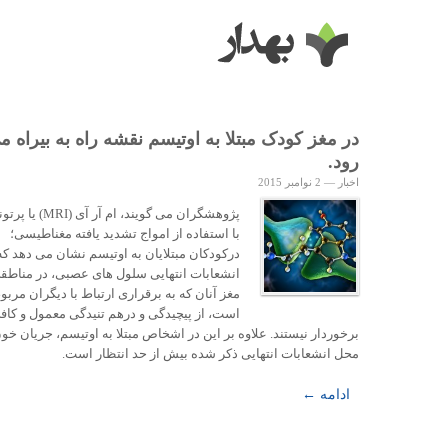
در مغز کودک مبتلا به اوتیسم نقشه راه به بیراه م
رود.
اخبار
—
2 نوامبر 2015
پژوهشگران می گویند، ام آر آی 
با استفاده از امواج تشدید یافته مغناطیسی؛
درکودکان مبتلایان به اوتیسم نشان می دهد که
انشعابات انتهایی سلول های عصبی، در مناطقی
مغز آنان که به برقراری ارتباط با دیگران مربو
است، از پیچیدگی و درهم تنیدگی معمول و کاف
برخوردار نیستند. علاوه بر این در اشخاص مبتلا به اوتیسم، جریان خو
محل انشعابات انتهایی ذکر شده بیش از حد انتظار است.
ادامه ←