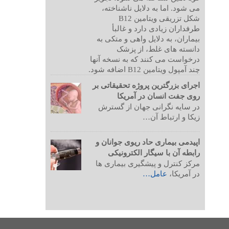
می شود. اما به دلایل ناشناخته،
شکل تزریقی ویتامین B12
طرفداران زیادی دارد و غالبأ
بیماران، به دلایل واهی و متکی به
دانسته های غلط، از پزشک
درخواست می کنند که به نسخه آنها
چند آمپول ویتامین B12 اضافه شود.
اجرای بزرگترین پروژه تحقیقاتی بر
روی جفت انسان در آمریکا
در سایه نگرانی جهان از گسترش
زیکا و ارتباط آن…
اپیدمی بیماری حاد ریوی جوانان و
رابطه آن با سیگار الکترونیکی
مرکز کنترل و پیشگیری بیماری ها
در آمریکا،
عامل…