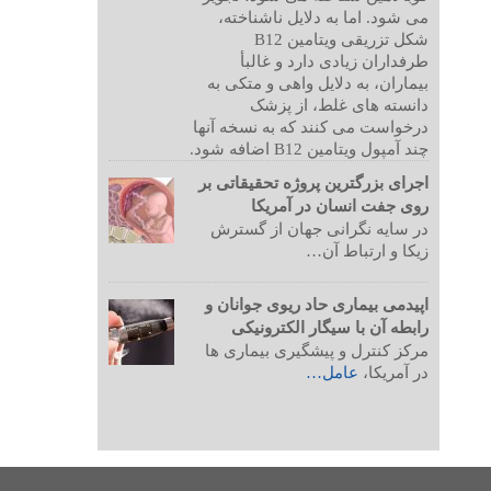
می شود. اما به دلایل ناشناخته،
شکل تزریقی ویتامین B12
طرفداران زیادی دارد و غالبأ
بیماران، به دلایل واهی و متکی به
دانسته های غلط، از پزشک
درخواست می کنند که به نسخه آنها
چند آمپول ویتامین B12 اضافه شود.
اجرای بزرگترین پروژه تحقیقاتی بر
روی جفت انسان در آمریکا
در سایه نگرانی جهان از گسترش
زیکا و ارتباط آن…
اپیدمی بیماری حاد ریوی جوانان و
رابطه آن با سیگار الکترونیکی
مرکز کنترل و پیشگیری بیماری ها
در آمریکا،
عامل…