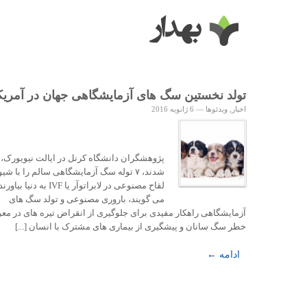
تولد نخستین سگ های آزمایشگاهی جهان در آمریک
اخبار
,
ویدئوها
—
6 ژانویه 2016
پژوهشگران دانشگاه کرنل در ایالت نیویورک،
شدند، ۷ توله سگ آزمایشگاهی سالم را با شی
لقاح مصنوعی در لابراتوآر یا IVF به دنیا
می گویند، باروری مصنوعی و تولد سگ های
آزمایشگاهی راهکار مفیدی برای جلوگیری از انقراض تیره های در م
خطر سگ سانان و پیشگیری از بیماری های مشترک با انسان [...]
ادامه ←