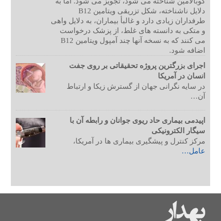
کوبالامین شناخته می شود، تجویز می شود. اما به
دلایل ناشناخته، شکل تزریقی ویتامین B12
طرفداران زیادی دارد و غالبأ بیماران، به دلایل واهی
و متکی به دانسته های غلط، از پزشک درخواست
می کنند که به نسخه آنها چند آمپول ویتامین B12
اضافه شود.
اجرای بزرگترین پروژه تحقیقاتی بر روی جفت
انسان در آمریکا
در سایه نگرانی جهان از گسترش زیکا و ارتباط
آن…
اپیدمی بیماری حاد ریوی جوانان و رابطه آن با
سیگار الکترونیکی
مرکز کنترل و پیشگیری بیماری ها در آمریکا،
عامل…