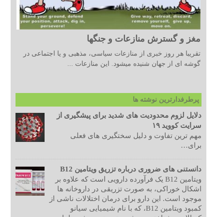
مغز و گسترش منازعات و جنگها
تقریبا هر روز خبری از منازعات سیاسی، مذهبی و یا اجتماعی در
گوشه ای از جهان شنیده میشود. این منازعات ...
پرطرفدارترین نوشته ها
دلایل لزوم محدودیت های شدید برای پیشگیری از
سرایت کووید ۱۹
مهم ترین تفاوت و دلیل سختگیری های فعلی
برای…
دانستنی های ضروری درباره تزریق ویتامین B12
ویتامین B12 یک فرآورده دارویی است که علاوه بر
اشکال خوراکی، به صورت تزریقی در داروخانه ها
موجود است. این دارو برای درمان اختلالات ناشی از
کمبود ویتامین B12، که با نام شیمیایی سیانو