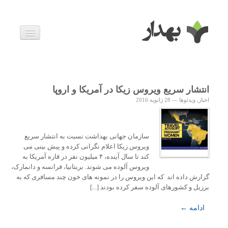
بیماری ها
داروها
اخبار
زندگی سالم
انتشار سریع ویروس زیکا در آمریکا و اروپا
خانواده و بارداری
اخبار
,
ویدئوها
—
28 ژانویه 2016
ویدئوها
درباره ما
سازمان جهانی بهداشت نسبت به انتشار سریع
ویروس زیکا اعلام نگرانی کرده و پیش بینی می
کند تا سال آینده، ۴ میلیون نفر در قاره آمریکا به
ویروس آلوده می شوند. بریتانیا، فرانسه و دانمارک،
گزارش داده اند که این ویروس را در نمونه های خون چند مسافری که به
برزیل و کشورهای آلوده سفر کرده بودند [...]
ادامه ←