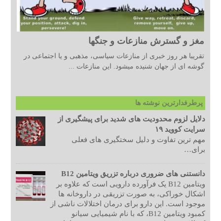
مغز و گسترش منازعات و جنگها
تقریبا هر روز خبری از منازعات سیاسی، مذهبی و یا اجتماعی در
گوشه ای از جهان شنیده میشود. این منازعات ...
پرطرفدارترین نوشته ها
دلایل لزوم محدودیت های شدید برای پیشگیری از
سرایت کووید ۱۹
مهم ترین تفاوت و دلیل سختگیری های فعلی
برای…
دانستنی های ضروری درباره تزریق ویتامین B12
ویتامین B12 یک فرآورده دارویی است که علاوه بر
اشکال خوراکی، به صورت تزریقی در داروخانه ها
موجود است. این دارو برای درمان اختلالات ناشی از
کمبود ویتامین B12، که با نام شیمیایی سیانو