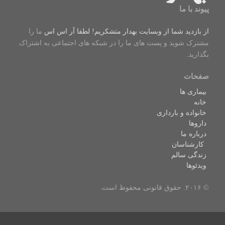
پیوند با ما
از بازدید شما از وبسایت بهدار متشکریم! لطفا
آر اس اس
ما را
مشترک شوید و پست های ما را در شبکه های اجتماعی به اشتراک
بگذارید.
صفحات
بیماری ها
خانه
خانواده و بارداری
داروها
درباره ما
کارشناسان
زندگی سالم
ویدئوها
© ۲۰۱۶. حقوق قانونی محفوظ است.