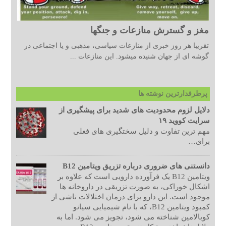
مغز و گسترش منازعات و جنگها
تقریبا هر روز خبری از منازعات سیاسی، مذهبی و یا اجتماعی در
گوشه ای از جهان شنیده میشود. این منازعات ...
پرطرفدارترین نوشته ها
دلایل لزوم محدودیت های شدید برای پیشگیری از
سرایت کووید ۱۹
مهم ترین تفاوت و دلیل سختگیری های فعلی
برای…
دانستنی های ضروری درباره تزریق ویتامین B12
ویتامین B12 یک فرآورده دارویی است که علاوه بر
اشکال خوراکی، به صورت تزریقی در داروخانه ها
موجود است. این دارو برای درمان اختلالات ناشی از
کمبود ویتامین B12، که با نام شیمیایی سیانو
کوبالامین شناخته می شود، تجویز می شود. اما به