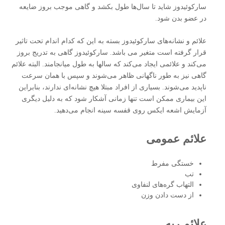
سارکوئیدوز شاید تا سال‌ها طول بکشد و گاهی موجب بروز ضایعه
در عضو بدن شود.
علائم و نشانه‌های سارکوئیدوز بسته به این که کدام اندام تحت تاثیر
قرار گرفته است متغیر می باشد. سارکوئیدوز گاهی به تدریج بروز
می‌کند و علائمی ایجاد می‌کند که سالها به طول می­انجامند. البته علائم
گاهی نیز به طور ناگهانی ظاهر می‌شوند و سپس با همان سرعت
ناپدید می‌شوند. بسیاری از افراد مبتلا هیچ نشانه‌ای ندارند، بنابراین
این بیماری ممکن است تنها زمانی آشکار شود که به دلیل دیگری
آزمایش اشعه ایکس روی قفسه سینه انجام می‌دهید.
علائم عمومی
خستگی مفرط
تب
التهاب گره‌های لنفاوی
از دست دادن وزن
علائم ریه