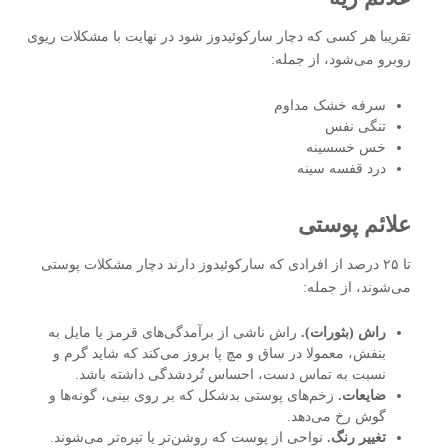
تقریبا هر کسی که دچار سارکوئیدوز شود در نهایت با مشکلات ریوی
روبرو می‌شود، از جمله:
سرفه خشک مداوم
تنگی نفس
خس‌ خسسینه
درد قفسه‌ سینه
علائم پوستی
تا ۲۵ درصد از افرادی که سارکوئیدوز دارند دچار مشکلات پوستی
می‌شوند، از جمله:
راش (بثورات).
راش ناشی از برآمدگی‌های قرمز یا مایل به
بنفش، معمولا در ساق و مچ پا بروز می‌کند که شاید گرم و
نسبت به تماس دست، احساس تُردشدگی داشته باشد.
ضایعات.
زخم‌های پوستی بدشکل که بر روی بینی، گونه‌ها و
گوش رخ می‌دهد.
تغییر رنگ.
نواحی از پوست که روشن‌تر یا تیره‌تر می‌شوند.