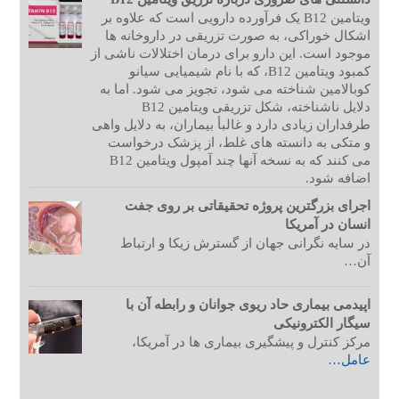
ویتامین B12 یک فرآورده دارویی است که علاوه بر
اشکال خوراکی، به صورت تزریقی در داروخانه ها
موجود است. این دارو برای درمان اختلالات ناشی از
کمبود ویتامین B12، که با نام شیمیایی سیانو
کوبالامین شناخته می شود، تجویز می شود. اما به
دلایل ناشناخته، شکل تزریقی ویتامین B12
طرفداران زیادی دارد و غالبأ بیماران، به دلایل واهی
و متکی به دانسته های غلط، از پزشک درخواست
می کنند که به نسخه آنها چند آمپول ویتامین B12
اضافه شود.
اجرای بزرگترین پروژه تحقیقاتی بر روی جفت
انسان در آمریکا
در سایه نگرانی جهان از گسترش زیکا و ارتباط
آن…
اپیدمی بیماری حاد ریوی جوانان و رابطه آن با
سیگار الکترونیکی
مرکز کنترل و پیشگیری بیماری ها در آمریکا،
عامل…