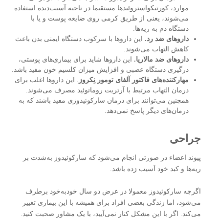
موارد، کورتیکواستروئیدها مستقیما در ناحیه آسیب‌دیده استفاده
می‌شوند، یعنی از طریق کرمی روی ضایعه پوست و یا با
دستگاه دم به ریه‌ها.
داروهای ضد رد.
این داروها با سرکوب دستگاه ایمنی بدن باعث
کاهش التهاب می‌شوند.
داروهای ضد مالاریا.
این داروها شاید برای بیماری‌های پوستی،
درگیری دستگاه عصبی و افزایش میزان کلسیم خون مفید باشد.
مهارکننده‌های فاکتور آلفای تومور نِکروز
. این داروها اغلب برای
درمان التهاب مرتبط با آرتریت روماتوئید مصرف می‌شوند.
همچنین می‌توانند برای درمان سارکوئیدوزی مفید باشند که به
درمان‌های دیگر پاسخ نمی‌دهد.
جراحی
پیوند اعضاء در صورتی انجام می‌شود که سارکوئیدوز به‌شدت بر
ریه‌ها و کبد خود آسیب زده باشد.
اگرچه سارکوئیدوز معمولا در عرض دو سال خودبه‌خود برطرف
می‌شود، اما زندگی بعضی افراد برای همیشه با این بیماری تغییر
می‌کند. اگر با این مشکل کنار نمی‌آیید، با یک مشاور صحبت کنید.