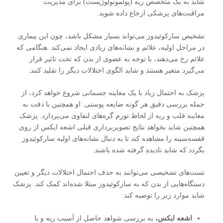
شاید به یک متخصص ریه (پولمونولوژیست) برای مدیریت
مراقبت‌های پزشکی ارجاع داده شوید.
تشخیص سارکوئیدوز می‌تواند بسیار مشکل باشد، چون این بیماری
در مراحل اولیه، علائم و نشانه‌های زیادی ایجاد نمی‌کند. هنگامی که
علائم رخ می‌دهند، با توجه به عضوی از بدن که تحت تاثیر قرار
می‌گیرد متغیر هستند و شاید الگوی اختلالات دیگر را تقلید کنند.
پزشک به احتمال زیاد با یک معاینه جسمانی شروع خواهد کرد، از
جمله بررسی دقیق هر گونه ضایعه پوستی. او همچنین با دقت به
معاینه قلب و ریه از لحاظ تورم گره‌های لنفاوی می‌پردازد. پزشک
همچنین شاید بخواهد نتایج تصویربرداری قبلی اشعه ایکس از روی
قفسه‌سینه را مشاهده کند تا به دنبال نشانه‌های اولیه سارکوئیدوز
بگردد که شاید نادیده گرفته شده باشند.
تست‌های تشخیصی می‌توانند به حذف احتمال اختلالات دیگر و تعیین
دستگاه‌هایی از بدن که به سارکوئیدوز مبتلا شده‌اند کمک کند. پزشک
شاید موارد زیر را توصیه کند:
اشعه ایکس،
به بررسی شواهد حاصل از آسیب ریه و یا