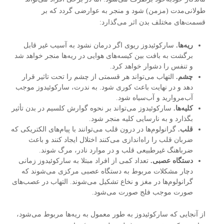
طولانی‌مدت (مزمن) شود و منجر به عوارضی گردد که بر
قسمت‌های مختلف بدن اثر می‌گذارد:
ریه‌ها.
سارکوئیدوز ریوی اگر درمان نشود به آسیب غیر قابل
برگشت به بافت بین کیسه‌های هوایی در ریه‌ها منجر خواهد شد
و تنفس را دشوار خواهد کرد.
چشم.
التهاب می‌تواند هر قسمتی از چشم را تحت تاثیر قرار
دهد و در نهایت باعث کوری ‌شود. به ندرت، سارکوئیدوز موجب
آب‌مروارید و آب‌سیاه شود.
کلیه‌ها.
سارکوئیدوز می‌تواند بر نحوه گوارش کلسیم در بدن تأثیر
بگذارد و به نارسایی کلیه منجر شود.
قلب.
گرانولوم‌ها در درون قلب می‌توانند با پیام‌های الکتریکی که
ضربان قلب را راه‌اندازی می‌کنند اختلال ایجاد کنند و باعث
ضرباهنگ غیرطبیعی قلب و در موارد نادر، مرگ شوند.
دستگاه عصبی.
تعداد کمی از افراد مبتلا به سارکوئیدوز زمانی
دچار مشکلات مربوط به دستگاه عصبی مرکزی می‌شوند که
گرانولوم‌ها در مغز و نخاع تشکیل می‌شوند. التهاب در عصب‌های
صورت موجب فلج صورت می‌شود.
از آنجایی که سارکوئیدوز به طور معمول به ریه‌ها مربوط می‌شود،