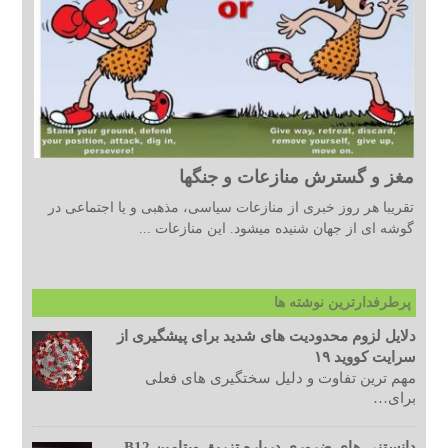
مغز و گسترش منازعات و جنگها
تقریبا هر روز خبری از منازعات سیاسی، مذهبی و یا اجتماعی در
گوشه ای از جهان شنیده میشود. این منازعات ...
پرطرفدارترین نوشته ها
دلایل لزوم محدودیت های شدید برای پیشگیری از
سرایت کووید ۱۹
مهم ترین تفاوت و دلیل سختگیری های فعلی
برای…
دانستنی های ضروری درباره تزریق ویتامین B12