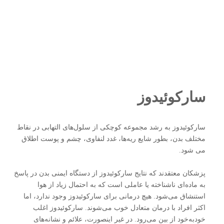
سارکوئیدوز
سارکوئیدوز به رشد مجموعه کوچکی از سلول‌های التهابی در نقاط
مختلف بدن، بطور شایع ریه‌ها، غدد لنفاوی، چشم و پوست اطلاق
می شود.
پزشکان معتقدند که نتایج سارکوئیدوز از دستگاه ایمنی بدن در پاسخ
به ماده‌ای ناشناخته یا عاملی است که به احتمال زیاد از هوا
استنشاق می‌شود. هیچ درمانی برای سارکوئیدوز وجود ندارد، اما
اکثر افراد با درمان متعادل خوب می‌شوند. سارکوئیدوز اغلب
خودبه‌خود از بین می‌رود. در غیر اینصورت، علائم و نشانه‌های