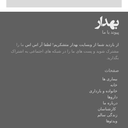
پیوند با ما
از بازدید شما از وبسایت بهدار متشکریم! لطفا
آر اس اس
ما را
مشترک شوید و پست های ما را در شبکه های اجتماعی به اشتراک
بگذارید.
صفحات
بیماری ها
خانه
خانواده و بارداری
داروها
درباره ما
کارشناسان
زندگی سالم
ویدئوها