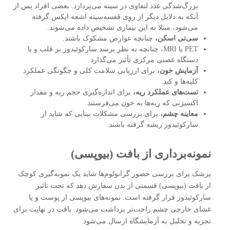
بزرگ‌شدگی غدد لنفاوی در سینه می‌پردازد. بعضی افراد پس از
آنکه به دلایل دیگر از روی قفسه‌سینه اشعه ایکس گرفته
می‌شود، مبتلا به این بیماری تشخیص داده می‌شوند.
سی‌تی اسکن،
چنانچه عوارض مشکوک باشند.
PET یا MRI، چنانچه به نظر برسد سارکوئیدوز بر قلب و یا
دستگاه عصبی مرکزی تأثیر می‌گذارد
آزمایش خون،
برای ارزیابی سلامت کلی و چگونگی عملکرد
کلیه‌ها و کبد.
تست‌های عملکرد ریه،
برای اندازه‌گیری حجم ریه و مقدار
اکسیژنی که ریه‌ها به خون می‌فرستند
معاینه چشم،
برای بررسی مشکلات بینایی که شاید از
سارکوئیدوز ریشه گرفته باشند.
نمونه‌برداری از بافت (بیوپسی)
پزشک برای بررسی حضور گرانولوم‌ها شاید یک نمونه‌گیری کوچک
از بافت (بیوپسی) قسمتی از بدن سفارش دهد که تحت تاثیر
سارکوئیدوز قرار گرفته است. نمونه‌های بیوپسی از پوست و یا
غشای خارجی چشم راحت‌تر برداشت می‌شود. بافت در نهایت برای
تجزیه و تحلیل به آزمایشگاه ارسال می‌شود.